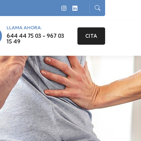
LLAMA AHORA:
644 44 75 03 - 967 03
CITA
15 49