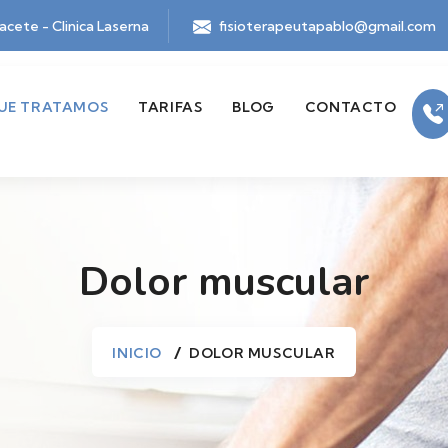
bacete - Clinica Laserna
fisioterapeutapablo@gmail.com
UE TRATAMOS
TARIFAS
BLOG
CONTACTO
Dolor muscular
INICIO
DOLOR MUSCULAR