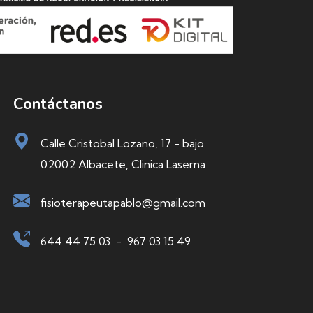
Contáctanos
Calle Cristobal Lozano, 17 - bajo
02002 Albacete, Clinica Laserna
fisioterapeutapablo@gmail.com
644 44 75 03
-
967 03 15 49