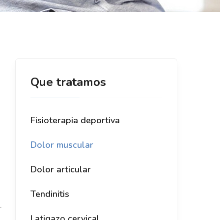
Que tratamos
Fisioterapia deportiva
Dolor muscular
Dolor articular
Tendinitis
r
Latigazo cervical