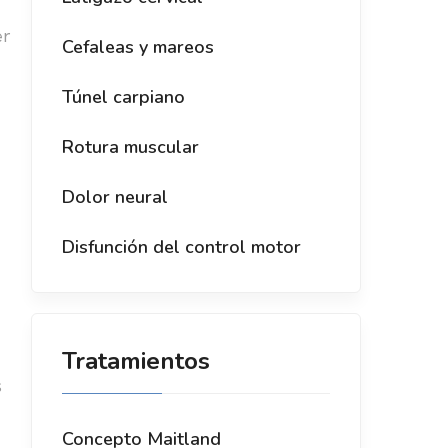
er
Cefaleas y mareos
Túnel carpiano
Rotura muscular
Dolor neural
Disfunción del control motor
Tratamientos
s
Concepto Maitland