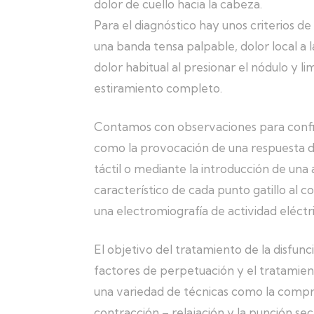
dolor de cuello hacia la cabeza.
Para el diagnóstico hay unos criterios d
una banda tensa palpable, dolor local a
dolor habitual al presionar el nódulo y l
estiramiento completo.
Contamos con observaciones para confirm
como la provocación de una respuesta d
táctil o mediante la introducción de una 
característico de cada punto gatillo al
una electromiografía de actividad eléct
El objetivo del tratamiento de la disfunci
factores de perpetuación y el tratamien
una variedad de técnicas como la compres
contracción – relajación y la punción sec