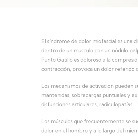
El síndrome de dolor miofascial es una 
dentro de un musculo con un nódulo palpa
Punto Gatillo es doloroso a la compresió
contracción, provoca un dolor referido c
Los mecanismos de activación pueden se
mantenidas, sobrecargas puntuales y expos
disfunciones articulares, radiculopatías, …
Los músculos que frecuentemente se suel
dolor en el hombro y a lo largo del miem