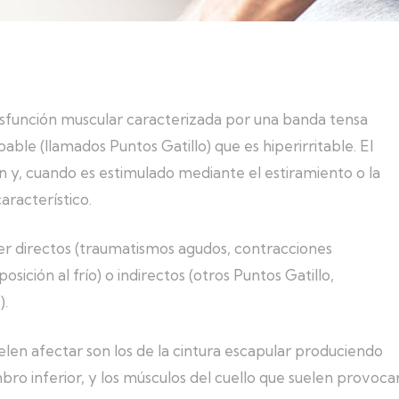
disfunción muscular caracterizada por una banda tensa
ble (llamados Puntos Gatillo) que es hiperirritable. El
n y, cuando es estimulado mediante el estiramiento o la
aracterístico.
r directos (traumatismos agudos, contracciones
ición al frío) o indirectos (otros Puntos Gatillo,
).
en afectar son los de la cintura escapular produciendo
bro inferior, y los músculos del cuello que suelen provoca