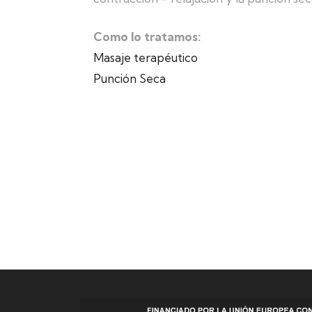
Como lo tratamos:
Masaje terapéutico
Punción Seca