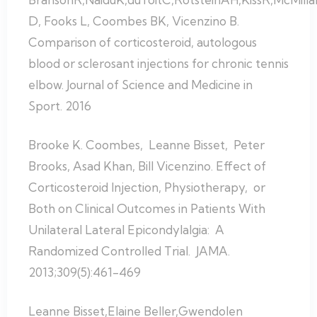
D, Fooks L, Coombes BK, Vicenzino B.
Comparison of corticosteroid, autologous
blood or sclerosant injections for chronic tennis
elbow. Journal of Science and Medicine in
Sport. 2016
Brooke K. Coombes, Leanne Bisset, Peter
Brooks, Asad Khan, Bill Vicenzino. Effect of
Corticosteroid Injection, Physiotherapy, or
Both on Clinical Outcomes in Patients With
Unilateral Lateral Epicondylalgia: A
Randomized Controlled Trial. JAMA.
2013;309(5):461-469
Leanne Bisset,Elaine Beller,Gwendolen