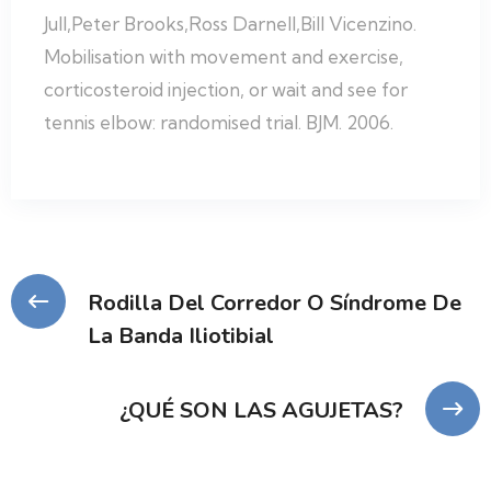
Jull,Peter Brooks,Ross Darnell,Bill Vicenzino.
Mobilisation with movement and exercise,
corticosteroid injection, or wait and see for
tennis elbow: randomised trial. BJM. 2006.
Navegación
Rodilla Del Corredor O Síndrome De
La Banda Iliotibial
de
entradas
¿QUÉ SON LAS AGUJETAS?