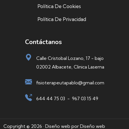
Política De Cookies
Política De Privacidad
Contáctanos
Calle Cristobal Lozano, 17 - bajo
02002 Albacete, Clinica Laserna
fisioterapeutapablo@gmail.com
644 44 75 03
-
967 03 15 49
Copyright © 2026 · Diseño web por
Diseño web