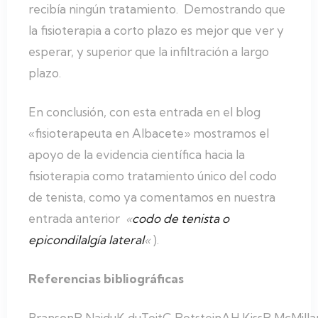
recibía ningún tratamiento. Demostrando que
la fisioterapia a corto plazo es mejor que ver y
esperar, y superior que la infiltración a largo
plazo.
En conclusión, con esta entrada en el blog
«fisioterapeuta en Albacete» mostramos el
apoyo de la evidencia científica hacia la
fisioterapia como tratamiento único del codo
de tenista, como ya comentamos en nuestra
entrada anterior
«
codo de tenista o
epicondilalgía lateral
«
).
Referencias bibliográficas
BransonR,NaiduK,duToitC,RotsteinAH,KissR,McMilla