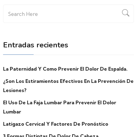
Search
for:
Entradas recientes
La Paternidad Y Como Prevenir El Dolor De Espalda.
¿Son Los Estiramientos Efectivos En La Prevención De
Lesiones?
El Uso De La Faja Lumbar Para Prevenir El Dolor
Lumbar
Latigazo Cervical Y Factores De Pronóstico
3 Formas Distintas De Dolor De Cabeza